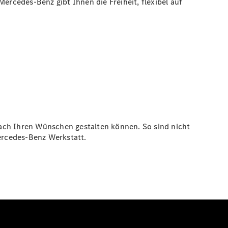
ercedes-Benz gibt Ihnen die Freiheit, flexibel auf
nach Ihren Wünschen gestalten können. So sind nicht
ercedes-Benz Werkstatt.