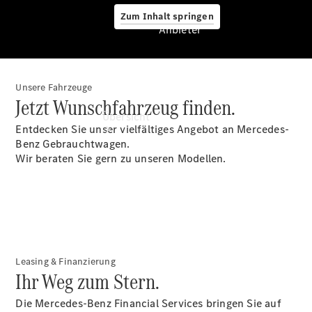
Zum Inhalt springen
Anbieter
Unsere Fahrzeuge
Anbieter
Jetzt Wunschfahrzeug finden.
Übersicht
Entdecken Sie unser vielfältiges Angebot an Mercedes-
Benz Gebrauchtwagen.
Wir beraten Sie gern zu unseren Modellen.
Startseite
Ansprechpartner
finden
Leasing & Finanzierung
Probefahrt
Ihr Weg zum Stern.
vereinbaren
Beratung
Die Mercedes-Benz Financial Services bringen Sie auf