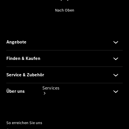
Übersicht
Gebrauchtwagensuche
Digitale
Extras
Services