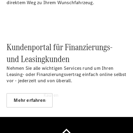
vereinbaren
direktem Weg zu Ihrem Wunschfahrzeug.
Servicetermin
vereinbaren
Tel: +49
202 25065
0
Kundenportal für Finanzierungs-
und Leasingkunden
Nehmen Sie alle wichtigen Services rund um Ihren
Leasing- oder Finanzierungsvertrag einfach online selbst
vor - jederzeit und von überall.
Kaufen
Mehr erfahren