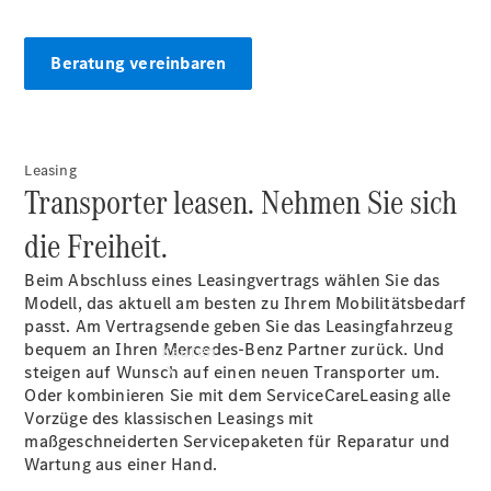
vereinbaren
Servicetermin
vereinbaren
Beratung vereinbaren
Tel: +49
202 25065
0
Leasing
Transporter leasen. Nehmen Sie sich
die Freiheit.
Beim Abschluss eines Leasingvertrags wählen Sie das
Modell, das aktuell am besten zu Ihrem Mobilitätsbedarf
passt. Am Vertragsende geben Sie das Leasingfahrzeug
bequem an Ihren Mercedes-Benz Partner zurück. Und
Kaufen
steigen auf Wunsch auf einen neuen Transporter um.
Oder kombinieren Sie mit dem ServiceCareLeasing alle
Vorzüge des klassischen Leasings mit
maßgeschneiderten Servicepaketen für Reparatur und
Wartung aus einer Hand.