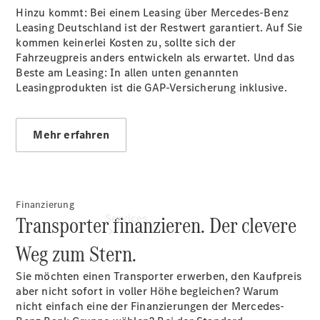
Hinzu kommt: Bei einem Leasing über Mercedes-Benz
Übersicht
Leasing Deutschland ist der Restwert garantiert. Auf Sie
Gebrauchtwagensuche
kommen keinerlei Kosten zu, sollte sich der
Digitale
Fahrzeugpreis anders entwickeln als erwartet. Und das
Extras
Beste am Leasing: In allen unten genannten
Leasingprodukten ist die GAP-Versicherung inklusive.
Mehr erfahren
Finanzierung
Transporter finanzieren. Der clevere
Services
Weg zum Stern.
Sie möchten einen Transporter erwerben, den Kaufpreis
aber nicht sofort in voller Höhe begleichen? Warum
nicht einfach eine der Finanzierungen der Mercedes-